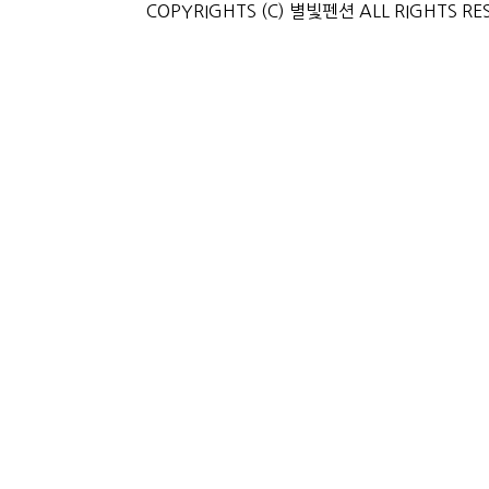
COPYRIGHTS (C) 별빛펜션 ALL RIGHTS RE