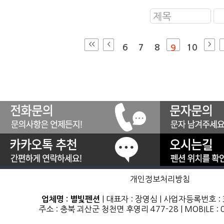
제목
<<
<
>
6
7
8
10
9
개인정보처리방침
| 대표자 : 장영심 | 사업자등록번호 : 3
업체명 : 별빛펜션
주소 : 충북 괴산군 청천면 후영리 477-28 | MOBILE : 