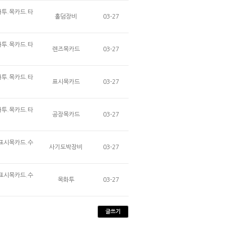
화투.목카드.타
홀덤장비
03-27
화투.목카드.타
렌즈목카드
03-27
화투.목카드.타
표시목카드
03-27
화투.목카드.타
공장목카드
03-27
.표시목카드.수
사기도박장비
03-27
.표시목카드.수
목화투
03-27
글쓰기