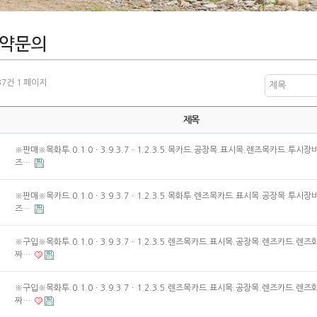
337건
1 페이지
제목
제목
※판매※목화투.0.1.0ㆍ3.9.3.7ㆍ1.2.3.5.목카드.공장목.표시목.렌즈목카드.투시장
즈…
※판매※목카드.0.1.0ㆍ3.9.3.7ㆍ1.2.3.5.목화투.렌즈목카드.표시목.공장목.투시장
즈…
※구입※목화투.0.1.0ㆍ3.9.3.7ㆍ1.2.3.5.렌즈목카드.표시목.공장목.렌즈카드.렌즈
짜…
※구입※목화투.0.1.0ㆍ3.9.3.7ㆍ1.2.3.5.렌즈목카드.표시목.공장목.렌즈카드.렌즈
짜…